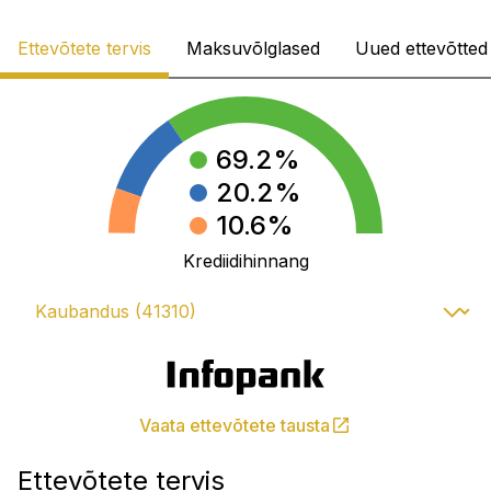
Ettevõtete tervis
Maksuvõlglased
Uued ettevõtted
69.2
%
20.2
%
10.6
%
Krediidihinnang
Vaata ettevõtete tausta
Ettevõtete tervis