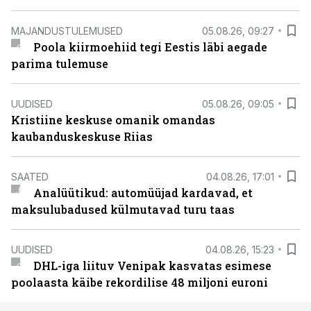
MAJANDUSTULEMUSED
05.08.26, 09:27
Poola kiirmoehiid tegi Eestis läbi aegade
parima tulemuse
UUDISED
05.08.26, 09:05
Kristiine keskuse omanik omandas
kaubanduskeskuse Riias
SAATED
04.08.26, 17:01
Analüütikud: automüüjad kardavad, et
maksulubadused külmutavad turu taas
UUDISED
04.08.26, 15:23
DHL-iga liituv Venipak kasvatas esimese
poolaasta käibe rekordilise 48 miljoni euroni