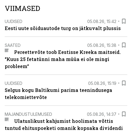
VIIMASED
UUDISED
05.08.26, 15:42
Eesti uute sõiduautode turg on jätkuvalt plussis
SAATED
05.08.26, 15:38
Pereettevõte toob Eestisse Kreeka maitseid.
“Kuus 25 fetatünni maha müüa ei ole mingi
probleem“
UUDISED
05.08.26, 15:19
Selgus kogu Baltikumi parima teenindusega
telekomiettevõte
MAJANDUSTULEMUSED
05.08.26, 14:37
Ulatuslikust kahjumist hoolimata võttis
tuntud ehituspoeketi omanik kopsaka dividendi