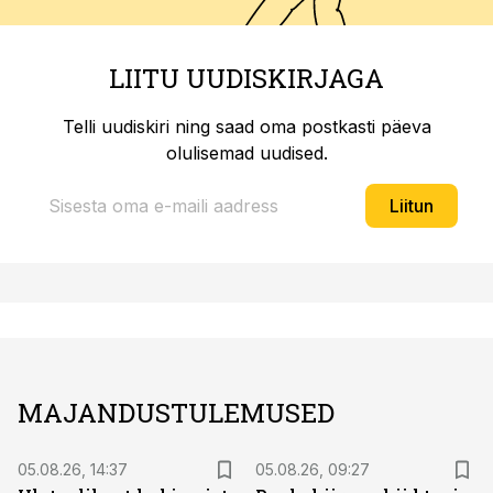
LIITU UUDISKIRJAGA
Telli uudiskiri ning saad oma postkasti päeva
olulisemad uudised.
Liitun
MAJANDUSTULEMUSED
05.08.26, 14:37
05.08.26, 09:27