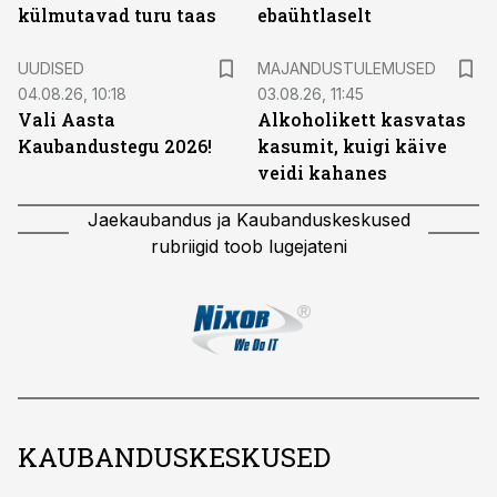
külmutavad turu taas
ebaühtlaselt
UUDISED
MAJANDUSTULEMUSED
04.08.26, 10:18
03.08.26, 11:45
Vali Aasta
Alkoholikett kasvatas
Kaubandustegu 2026!
kasumit, kuigi käive
veidi kahanes
Jaekaubandus ja Kaubanduskeskused
rubriigid toob lugejateni
KAUBANDUSKESKUSED