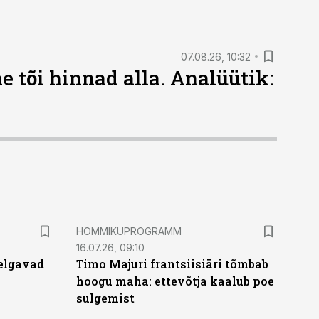
07.08.26, 10:32
 tõi hinnad alla. Analüütik:
HOMMIKUPROGRAMM
16.07.26, 09:10
elgavad
Timo Majuri frantsiisiäri tõmbab
hoogu maha: ettevõtja kaalub poe
sulgemist