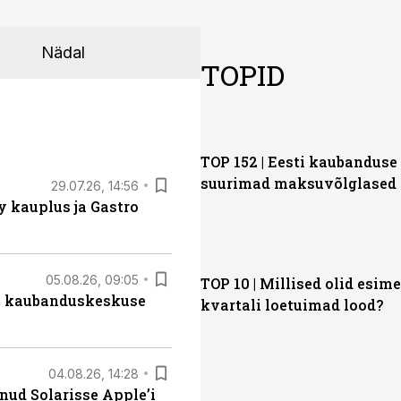
Nädal
TOPID
TOP 152 | Eesti kaubanduse
suurimad maksuvõlglased
29.07.26, 14:56
 kauplus ja Gastro
05.08.26, 09:05
TOP 10 | Millised olid esim
s kaubanduskeskuse
kvartali loetuimad lood?
04.08.26, 14:28
nud Solarisse Apple’i