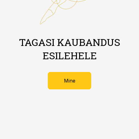
TAGASI KAUBANDUS
ESILEHELE
Mine