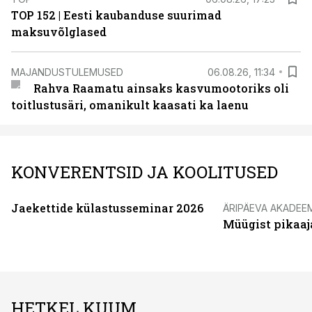
TOP 152 | Eesti kaubanduse suurimad
maksuvõlglased
MAJANDUSTULEMUSED
06.08.26, 11:34
Rahva Raamatu ainsaks kasvumootoriks oli
toitlustusäri, omanikult kaasati ka laenu
KONVERENTSID JA KOOLITUSED
Jaekettide külastusseminar 2026
ÄRIPÄEVA AKADEE
Müügist pikaaj
HETKEL KUUM