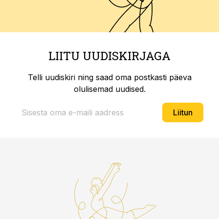
LIITU UUDISKIRJAGA
Telli uudiskiri ning saad oma postkasti päeva
olulisemad uudised.
Liitun