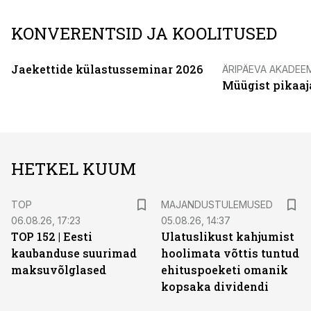
KONVERENTSID JA KOOLITUSED
Jaekettide külastusseminar 2026
ÄRIPÄEVA AKADEE
Müügist pikaaj
HETKEL KUUM
TOP
MAJANDUSTULEMUSED
06.08.26, 17:23
05.08.26, 14:37
TOP 152 | Eesti
Ulatuslikust kahjumist
kaubanduse suurimad
hoolimata võttis tuntud
maksuvõlglased
ehituspoeketi omanik
kopsaka dividendi