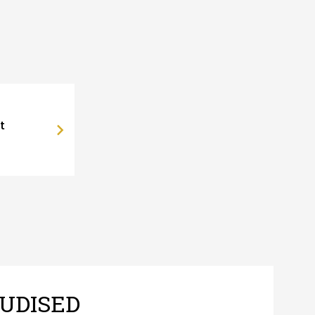
t
UDISED