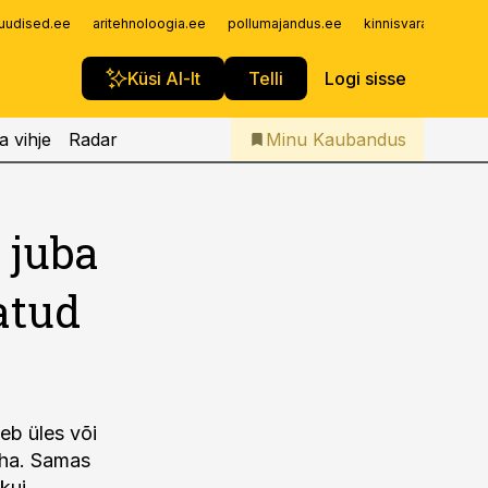
Iseteenindus
uudised.ee
aritehnoloogia.ee
pollumajandus.ee
kinnisvarauudised.
Telli Kaubandus
Küsi AI-lt
Telli
Logi sisse
a vihje
Radar
Minu Kaubandus
 juba
tatud
leb üles või
aha. Samas
 kui