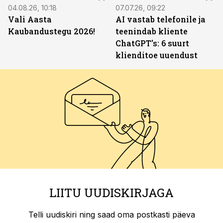
04.08.26, 10:18
07.07.26, 09:22
Vali Aasta
AI vastab telefonile ja
Kaubandustegu 2026!
teenindab kliente
ChatGPT’s: 6 suurt
klienditoe uuendust
LIITU UUDISKIRJAGA
Telli uudiskiri ning saad oma postkasti päeva