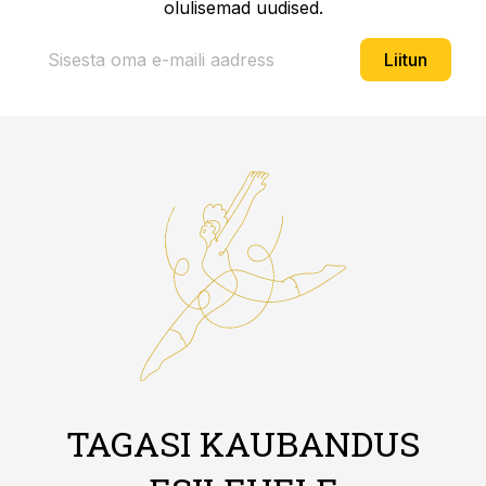
olulisemad uudised.
Liitun
TAGASI KAUBANDUS