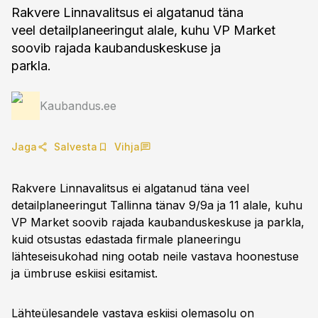
Rakvere Linnavalitsus ei algatanud täna
veel detailplaneeringut alale, kuhu VP Market
soovib rajada kaubanduskeskuse ja
parkla.
Kaubandus.ee
Jaga
Salvesta
Vihja
Rakvere Linnavalitsus ei algatanud täna veel
detailplaneeringut Tallinna tänav 9/9a ja 11 alale, kuhu
VP Market soovib rajada kaubanduskeskuse ja parkla,
kuid otsustas edastada firmale planeeringu
lähteseisukohad ning ootab neile vastava hoonestuse
ja ümbruse eskiisi esitamist.
Lähteülesandele vastava eskiisi olemasolu on