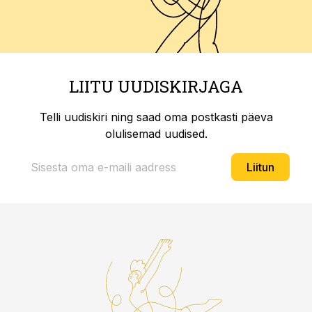
LIITU UUDISKIRJAGA
Telli uudiskiri ning saad oma postkasti päeva
olulisemad uudised.
Liitun