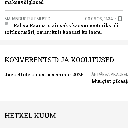
maksuvõlglased
MAJANDUSTULEMUSED
06.08.26, 11:34
Rahva Raamatu ainsaks kasvumootoriks oli
toitlustusäri, omanikult kaasati ka laenu
KONVERENTSID JA KOOLITUSED
Jaekettide külastusseminar 2026
ÄRIPÄEVA AKADEE
Müügist pikaaj
HETKEL KUUM