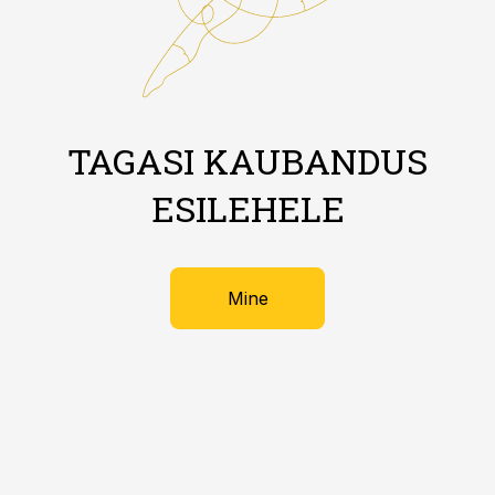
TAGASI KAUBANDUS
ESILEHELE
Mine