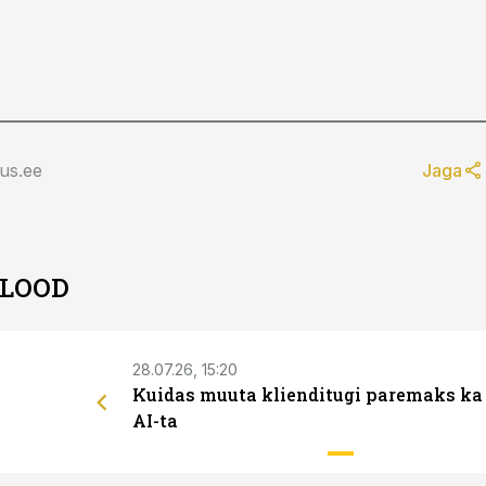
us.ee
Jaga
 LOOD
28.07.26, 15:20
Kuidas muuta klienditugi paremaks ka
AI-ta