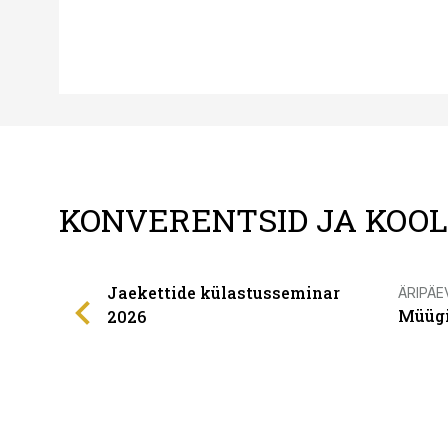
KONVERENTSID JA KOO
Jaekettide külastusseminar
ÄRIPÄE
Müügi
2026