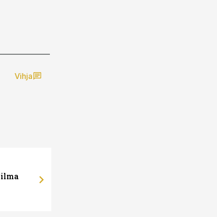
Vihja
 ilma