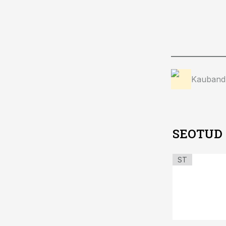
Kauband
SEOTUD
ST