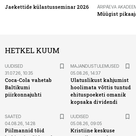
Jaekettide külastusseminar 2026
ÄRIPÄEVA AKADEE
Müügist pikaaj
HETKEL KUUM
UUDISED
MAJANDUSTULEMUSED
31.07.26, 10:35
05.08.26, 14:37
Coca-Cola vahetab
Ulatuslikust kahjumist
Baltikumi
hoolimata võttis tuntud
piirkonnajuhti
ehituspoeketi omanik
kopsaka dividendi
SAATED
UUDISED
04.08.26, 14:28
05.08.26, 09:05
Piilmannid tõid
Kristiine keskuse