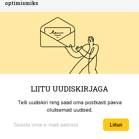
optimismiks
LIITU UUDISKIRJAGA
Telli uudiskiri ning saad oma postkasti päeva
olulisemad uudised.
Liitun