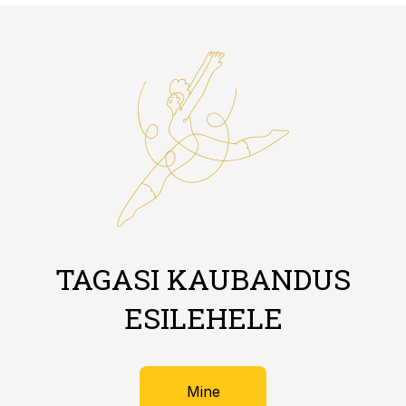
TAGASI KAUBANDUS
ESILEHELE
Mine