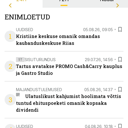
ENIMLOETUD
UUDISED
05.08.26, 09:05
1
Kristiine keskuse omanik omandas
kaubanduskeskuse Riias
SISUTURUNDUS
29.07.26, 14:56
ST
2
Tartus avatakse PROMO Cash&Carry kauplus
ja Gastro Studio
MAJANDUSTULEMUSED
05.08.26, 14:37
Ulatuslikust kahjumist hoolimata võttis
3
tuntud ehituspoeketi omanik kopsaka
dividendi
UUDISED
04.08.26, 10:18