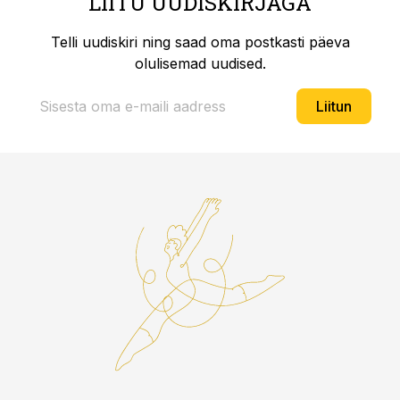
LIITU UUDISKIRJAGA
Telli uudiskiri ning saad oma postkasti päeva
olulisemad uudised.
Liitun