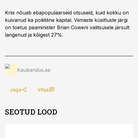
Kriis nõuab ebapopulaarseid otsuseid, kuid kokku on
kuivanud ka poliitiline kapital. Viimaste küsitluste järgi
on toetus peaminister Brian Coweni valitsusele järsult
langenud ja kõigest 27%.
Kaubandus.ee
Jaga
Vihja
SEOTUD LOOD
ST