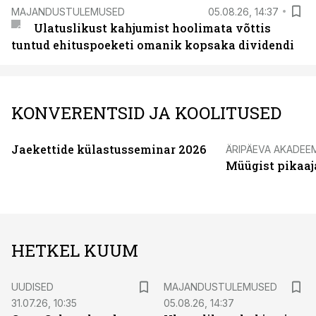
MAJANDUSTULEMUSED
05.08.26, 14:37
Ulatuslikust kahjumist hoolimata võttis
tuntud ehituspoeketi omanik kopsaka dividendi
KONVERENTSID JA KOOLITUSED
Jaekettide külastusseminar 2026
ÄRIPÄEVA AKADEE
Müügist pikaaj
HETKEL KUUM
UUDISED
MAJANDUSTULEMUSED
31.07.26, 10:35
05.08.26, 14:37