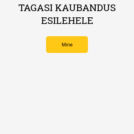
TAGASI KAUBANDUS
ESILEHELE
Mine