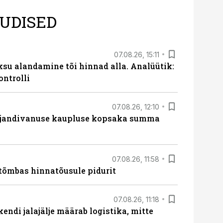
UDISED
07.08.26, 15:11
ksu alandamine tõi hinnad alla. Analüütik:
ontrolli
07.08.26, 12:10
ajandivanuse kaupluse kopsaka summa
07.08.26, 11:58
tõmbas hinnatõusule pidurit
07.08.26, 11:18
endi jalajälje määrab logistika, mitte