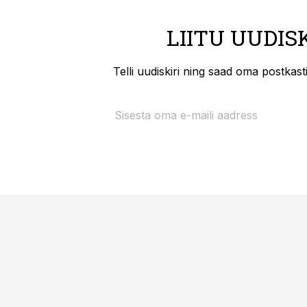
LIITU UUDIS
Telli uudiskiri ning saad oma postkas