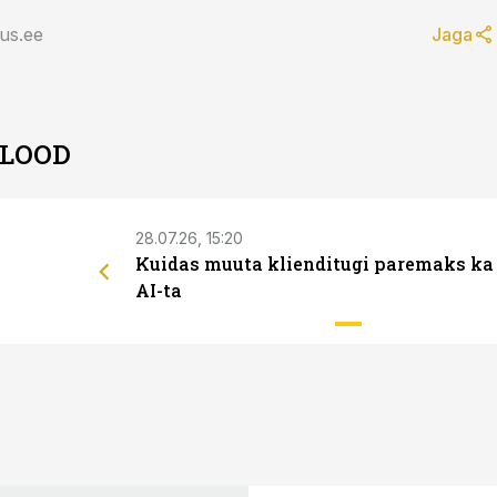
us.ee
Jaga
 LOOD
28.07.26, 15:20
Kuidas muuta klienditugi paremaks ka
AI-ta