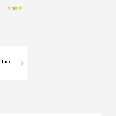
Vihja
 ilma