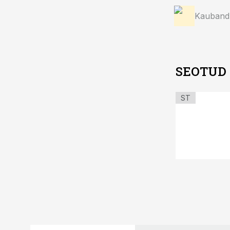
Kauband
SEOTUD
ST