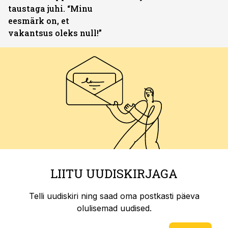
taustaga juhi. “Minu
eesmärk on, et
vakantsus oleks null!”
LIITU UUDISKIRJAGA
Telli uudiskiri ning saad oma postkasti päeva
olulisemad uudised.