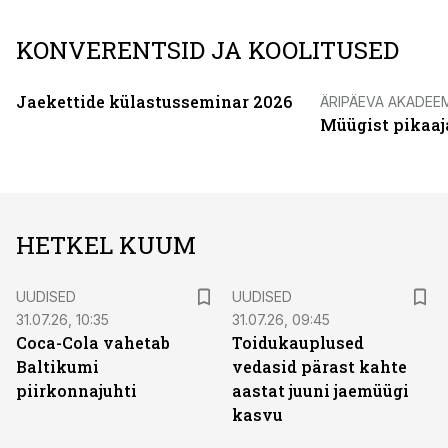
KONVERENTSID JA KOOLITUSED
Jaekettide külastusseminar 2026
ÄRIPÄEVA AKADEE
Müügist pikaaj
HETKEL KUUM
UUDISED
UUDISED
31.07.26, 10:35
31.07.26, 09:45
Coca-Cola vahetab
Toidukauplused
Baltikumi
vedasid pärast kahte
piirkonnajuhti
aastat juuni jaemüügi
kasvu