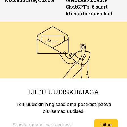
ChatGPT’s: 6 suurt
klienditoe uuendust
LIITU UUDISKIRJAGA
Telli uudiskiri ning saad oma postkasti päeva
olulisemad uudised.
Liitun