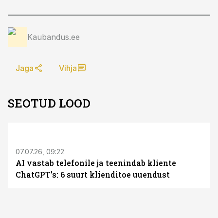
Kaubandus.ee
Jaga
Vihja
SEOTUD LOOD
ST
07.07.26, 09:22
AI vastab telefonile ja teenindab kliente
ChatGPT’s: 6 suurt klienditoe uuendust