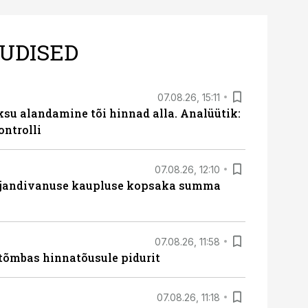
UDISED
07.08.26, 15:11
ksu alandamine tõi hinnad alla. Analüütik:
ontrolli
07.08.26, 12:10
ajandivanuse kaupluse kopsaka summa
07.08.26, 11:58
tõmbas hinnatõusule pidurit
07.08.26, 11:18