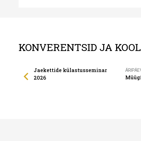
KONVERENTSID JA KOO
Jaekettide külastusseminar
ÄRIPÄE
Müügi
2026