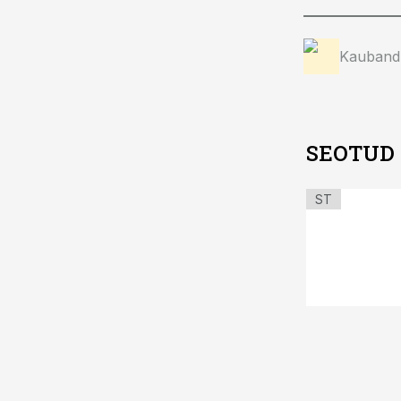
Kauband
SEOTUD
ST