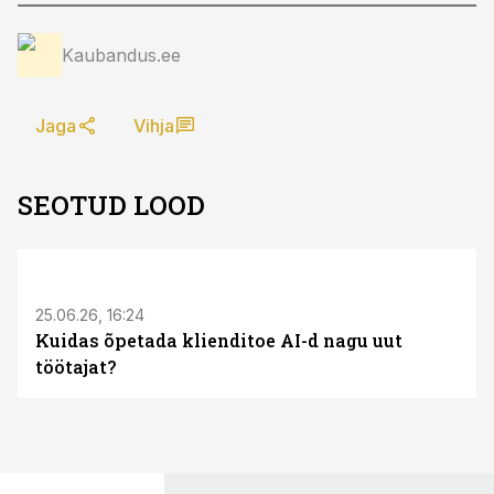
Kaubandus.ee
Jaga
Vihja
SEOTUD LOOD
ST
25.06.26, 16:24
Kuidas õpetada klienditoe AI-d nagu uut
töötajat?