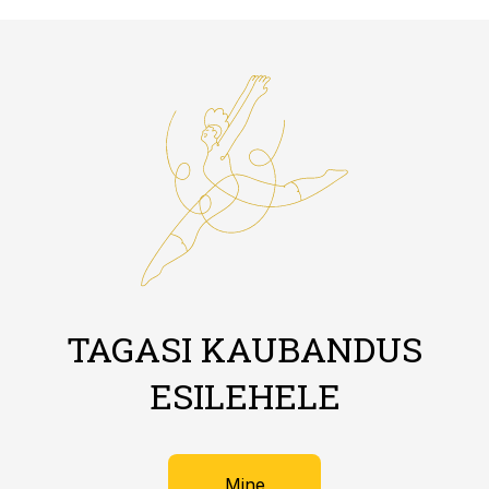
TAGASI KAUBANDUS
ESILEHELE
Mine