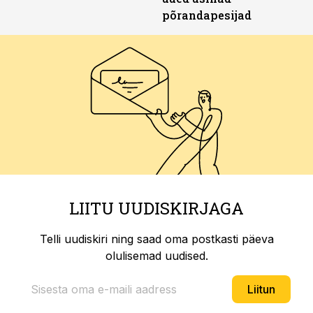
põrandapesijad
LIITU UUDISKIRJAGA
Telli uudiskiri ning saad oma postkasti päeva
olulisemad uudised.
Liitun