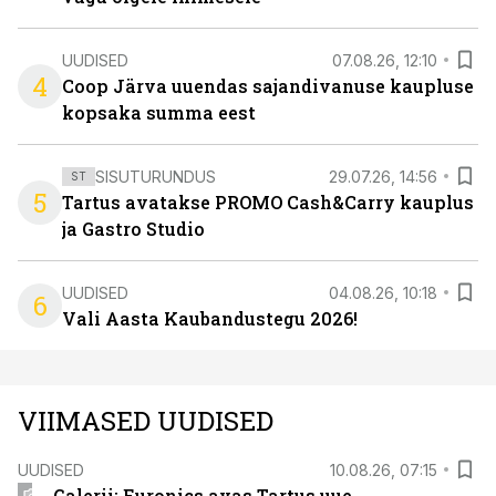
UUDISED
07.08.26, 12:10
4
Coop Järva uuendas sajandivanuse kaupluse
kopsaka summa eest
SISUTURUNDUS
29.07.26, 14:56
ST
5
Tartus avatakse PROMO Cash&Carry kauplus
ja Gastro Studio
UUDISED
04.08.26, 10:18
6
Vali Aasta Kaubandustegu 2026!
VIIMASED UUDISED
UUDISED
10.08.26, 07:15
Galerii: Euronics avas Tartus uue