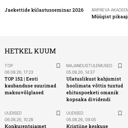
Jaekettide külastusseminar 2026
ÄRIPÄEVA AKADEE
Müügist pikaaj
HETKEL KUUM
TOP
MAJANDUSTULEMUSED
06.08.26, 17:23
05.08.26, 14:37
TOP 152 | Eesti
Ulatuslikust kahjumist
kaubanduse suurimad
hoolimata võttis tuntud
maksuvõlglased
ehituspoeketi omanik
kopsaka dividendi
UUDISED
UUDISED
06.08.26, 10:28
05.08.26, 09:05
Konkurentsiamet
Kristiine keskuse