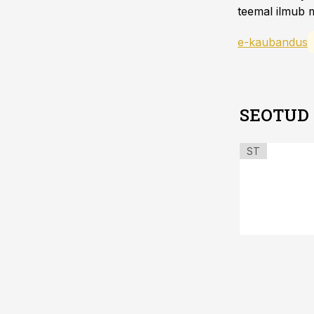
teemal ilmub m
e-kaubandus
SEOTUD
ST