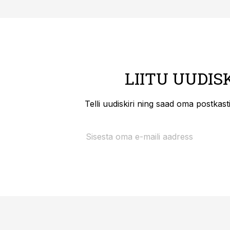
LIITU UUDIS
Telli uudiskiri ning saad oma postkas