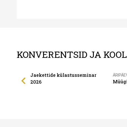
KONVERENTSID JA KOO
Jaekettide külastusseminar
ÄRIPÄE
Müügi
2026