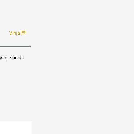
Vihja
se, kui sel