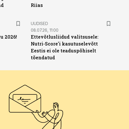
ad
Riias
UUDISED
08.07.26, 11:00
u 2026!
Ettevõtlusliidud valitsusele:
Nutri-Score'i kasutuselevõtt
Eestis ei ole teaduspõhiselt
tõendatud