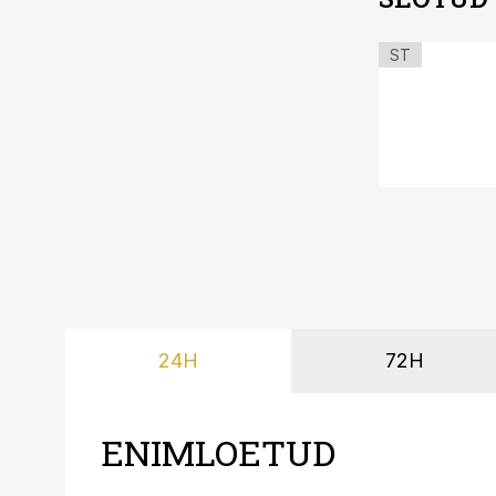
ST
24H
72H
ENIMLOETUD