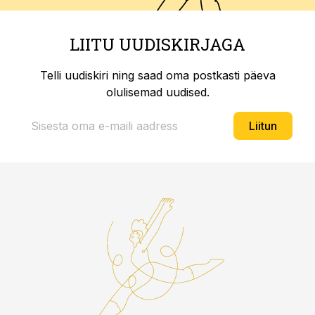
LIITU UUDISKIRJAGA
Telli uudiskiri ning saad oma postkasti päeva
olulisemad uudised.
Liitun