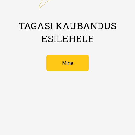
TAGASI KAUBANDUS
ESILEHELE
Mine