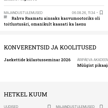
MAJANDUSTULEMUSED
06.08.26, 11:34
Rahva Raamatu ainsaks kasvumootoriks oli
toitlustusäri, omanikult kaasati ka laenu
KONVERENTSID JA KOOLITUSED
Jaekettide külastusseminar 2026
ÄRIPÄEVA AKADEE
Müügist pikaaj
HETKEL KUUM
UUDISED
MAJANDUSTULEMUSED