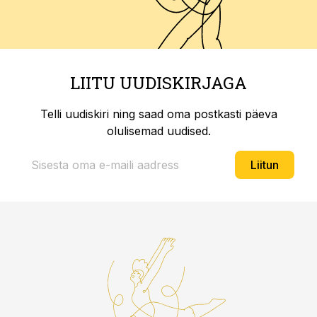
LIITU UUDISKIRJAGA
Telli uudiskiri ning saad oma postkasti päeva
olulisemad uudised.
Liitun