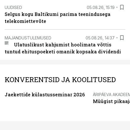
UUDISED
05.08.26, 15:19
Selgus kogu Baltikumi parima teenindusega
telekomiettevõte
MAJANDUSTULEMUSED
05.08.26, 14:37
Ulatuslikust kahjumist hoolimata võttis
tuntud ehituspoeketi omanik kopsaka dividendi
KONVERENTSID JA KOOLITUSED
Jaekettide külastusseminar 2026
ÄRIPÄEVA AKADEE
Müügist pikaaj