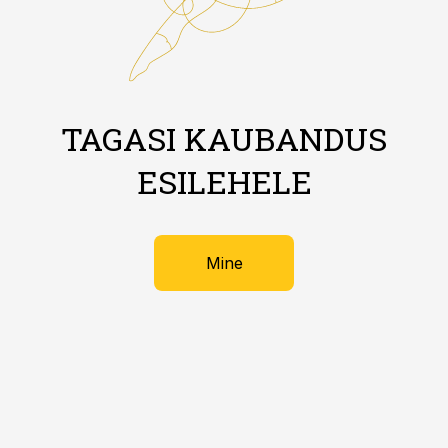
TAGASI KAUBANDUS
ESILEHELE
Mine