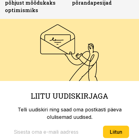
põhjust mõõdukaks
põrandapesijad
optimismiks
LIITU UUDISKIRJAGA
Telli uudiskiri ning saad oma postkasti päeva
olulisemad uudised.
Liitun