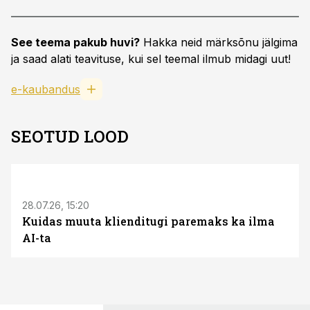
See teema pakub huvi?
Hakka neid märksõnu jälgima
ja saad alati teavituse, kui sel teemal ilmub midagi uut!
e-kaubandus
SEOTUD LOOD
ST
28.07.26, 15:20
Kuidas muuta klienditugi paremaks ka ilma
AI-ta