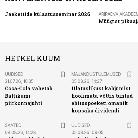
Jaekettide külastusseminar 2026
ÄRIPÄEVA AKADEE
Müügist pikaaj
HETKEL KUUM
UUDISED
MAJANDUSTULEMUSED
31.07.26, 10:35
05.08.26, 14:37
Coca-Cola vahetab
Ulatuslikust kahjumist
Baltikumi
hoolimata võttis tuntud
piirkonnajuhti
ehituspoeketi omanik
kopsaka dividendi
SAATED
UUDISED
04.08.26, 14:28
05.08.26, 09:05