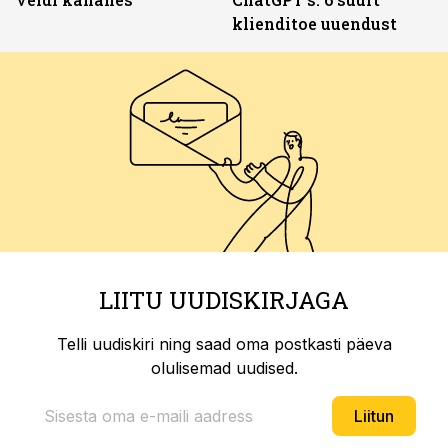
klienditoe uuendust
LIITU UUDISKIRJAGA
Telli uudiskiri ning saad oma postkasti päeva
olulisemad uudised.
Liitun