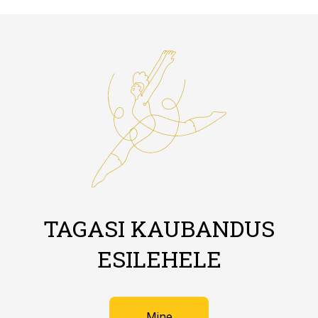
TAGASI KAUBANDUS
ESILEHELE
Mine