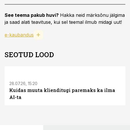
See teema pakub huvi?
Hakka neid märksõnu jälgima
ja saad alati teavituse, kui sel teemal ilmub midagi uut!
e-kaubandus
SEOTUD LOOD
ST
28.07.26, 15:20
Kuidas muuta klienditugi paremaks ka ilma
AI-ta