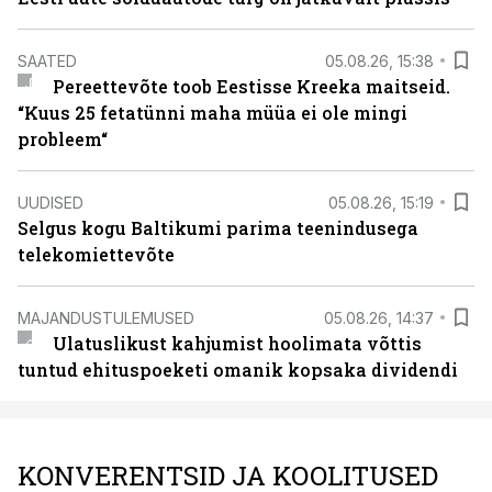
SAATED
05.08.26, 15:38
Pereettevõte toob Eestisse Kreeka maitseid.
“Kuus 25 fetatünni maha müüa ei ole mingi
probleem“
UUDISED
05.08.26, 15:19
Selgus kogu Baltikumi parima teenindusega
telekomiettevõte
MAJANDUSTULEMUSED
05.08.26, 14:37
Ulatuslikust kahjumist hoolimata võttis
tuntud ehituspoeketi omanik kopsaka dividendi
KONVERENTSID JA KOOLITUSED