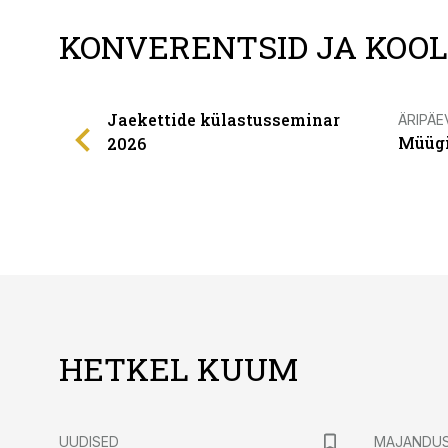
KONVERENTSID JA KOO
Jaekettide külastusseminar
ÄRIPÄE
Müügi
2026
HETKEL KUUM
UUDISED
MAJANDU