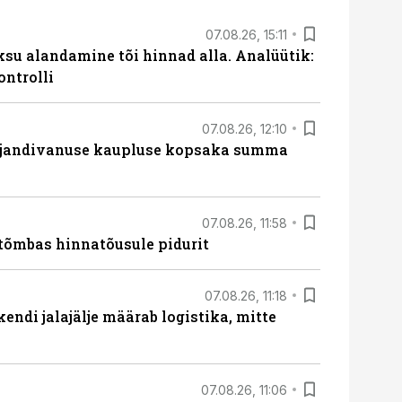
07.08.26, 15:11
ksu alandamine tõi hinnad alla. Analüütik:
ontrolli
07.08.26, 12:10
ajandivanuse kaupluse kopsaka summa
07.08.26, 11:58
tõmbas hinnatõusule pidurit
07.08.26, 11:18
endi jalajälje määrab logistika, mitte
07.08.26, 11:06