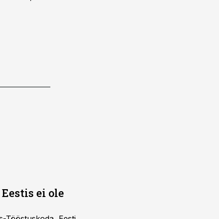
Eestis ei ole
s-Tööstuskoda, Eesti