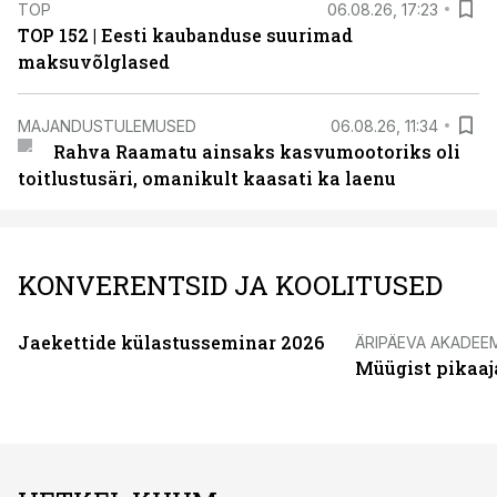
TOP
06.08.26, 17:23
TOP 152 | Eesti kaubanduse suurimad
maksuvõlglased
MAJANDUSTULEMUSED
06.08.26, 11:34
Rahva Raamatu ainsaks kasvumootoriks oli
toitlustusäri, omanikult kaasati ka laenu
KONVERENTSID JA KOOLITUSED
Jaekettide külastusseminar 2026
ÄRIPÄEVA AKADEE
Müügist pikaaj