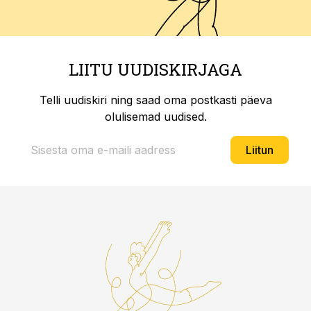
LIITU UUDISKIRJAGA
Telli uudiskiri ning saad oma postkasti päeva
olulisemad uudised.
Liitun