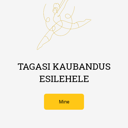
TAGASI KAUBANDUS
ESILEHELE
Mine