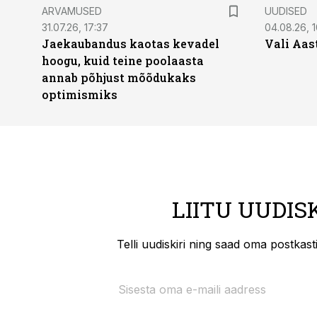
ARVAMUSED
UUDISED
31.07.26, 17:37
04.08.26, 1
Jaekaubandus kaotas kevadel
Vali Aas
hoogu, kuid teine poolaasta
annab põhjust mõõdukaks
optimismiks
LIITU UUDIS
Telli uudiskiri ning saad oma postkas