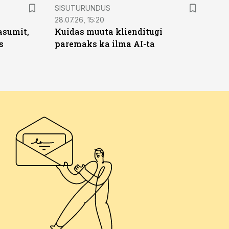
ST
SISUTURUNDUS
28.07.26, 15:20
asumit,
Kuidas muuta klienditugi
s
paremaks ka ilma AI-ta