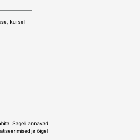
se, kui sel
bita. Sageli annavad
iseerimised ja õigel