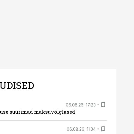
UDISED
06.08.26, 17:23
nduse suurimad maksuvõlglased
06.08.26, 11:34