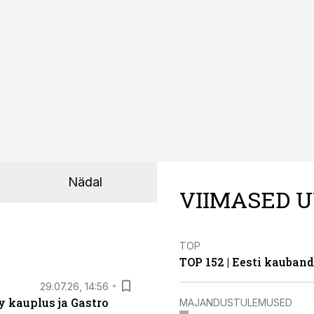
Nädal
VIIMASED U
TOP
TOP 152 | Eesti kauba
29.07.26, 14:56
 kauplus ja Gastro
MAJANDUSTULEMUSED