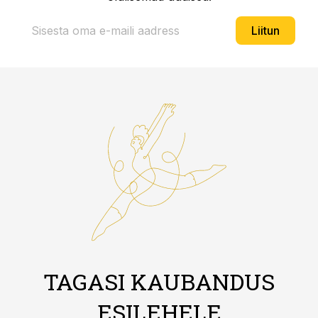
Liitun
TAGASI KAUBANDUS
ESILEHELE