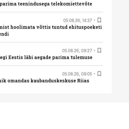
 parima teenindusega telekomiettevõte
05.08.26, 14:37
mist hoolimata võttis tuntud ehituspoeketi
endi
05.08.26, 09:27
tegi Eestis läbi aegade parima tulemuse
05.08.26, 09:05
nik omandas kaubanduskeskuse Riias