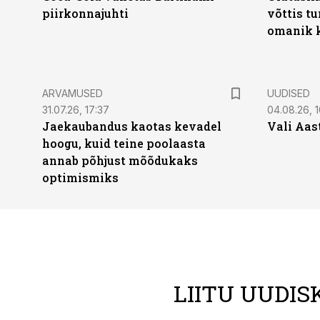
piirkonnajuhti
võttis t
omanik k
ARVAMUSED
UUDISED
31.07.26, 17:37
04.08.26, 1
Jaekaubandus kaotas kevadel
Vali Aas
hoogu, kuid teine poolaasta
annab põhjust mõõdukaks
optimismiks
LIITU UUDIS