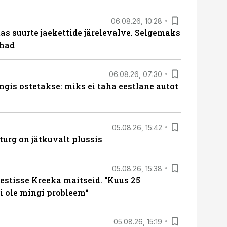
06.08.26, 10:28
s suurte jaekettide järelevalve. Selgemaks
ohad
06.08.26, 07:30
ngis ostetakse: miks ei taha eestlane autot
05.08.26, 15:42
turg on jätkuvalt plussis
05.08.26, 15:38
estisse Kreeka maitseid. “Kuus 25
 ole mingi probleem“
05.08.26, 15:19