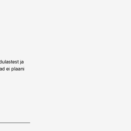
ulastest ja
d ei plaani