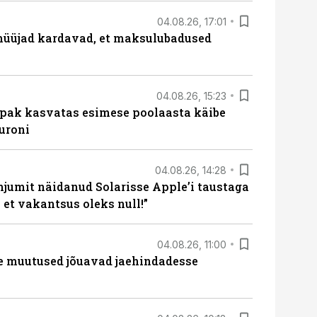
04.08.26, 17:01
müüjad kardavad, et maksulubadused
04.08.26, 15:23
ipak kasvatas esimese poolaasta käibe
euroni
04.08.26, 14:28
hjumit näidanud Solarisse Apple’i taustaga
 et vakantsus oleks null!”
04.08.26, 11:00
 muutused jõuavad jaehindadesse