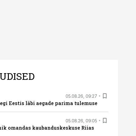
ine, mitte eksitamine.
UDISED
05.08.26, 09:27
tegi Eestis läbi aegade parima tulemuse
05.08.26, 09:05
nik omandas kaubanduskeskuse Riias