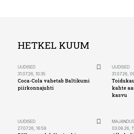
HETKEL KUUM
UUDISED
UUDISED
31.07.26, 10:35
31.07.26, 0
Coca-Cola vahetab Baltikumi
Toidukau
piirkonnajuhti
kahte aa
kasvu
UUDISED
MAJANDU
27.07.26, 16:59
03.08.26, 1