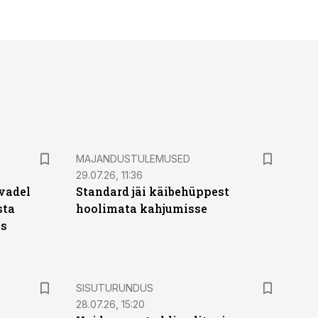
MAJANDUSTULEMUSED
29.07.26, 11:36
vadel
Standard jäi käibehüppest
sta
hoolimata kahjumisse
ks
ST
SISUTURUNDUS
28.07.26, 15:20