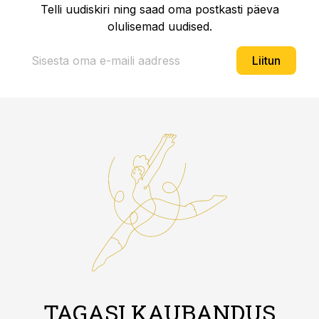
Telli uudiskiri ning saad oma postkasti päeva
olulisemad uudised.
Liitun
TAGASI KAUBANDUS