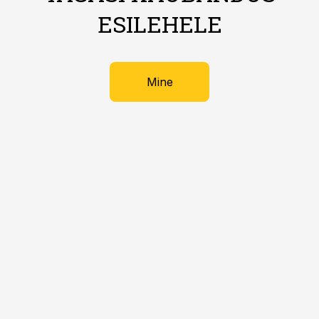
ESILEHELE
Mine