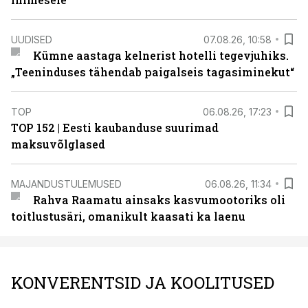
UUDISED
07.08.26, 10:58
Kümne aastaga kelnerist hotelli tegevjuhiks.
„Teeninduses tähendab paigalseis tagasiminekut“
TOP
06.08.26, 17:23
TOP 152 | Eesti kaubanduse suurimad
maksuvõlglased
MAJANDUSTULEMUSED
06.08.26, 11:34
Rahva Raamatu ainsaks kasvumootoriks oli
toitlustusäri, omanikult kaasati ka laenu
KONVERENTSID JA KOOLITUSED