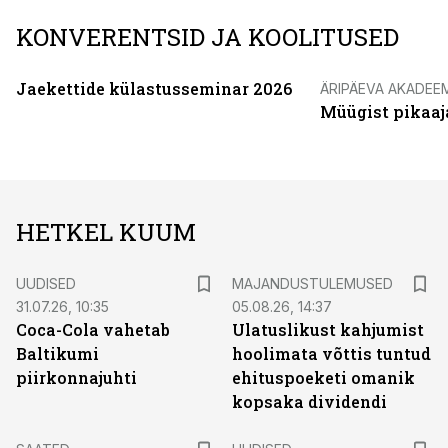
KONVERENTSID JA KOOLITUSED
Jaekettide külastusseminar 2026
ÄRIPÄEVA AKADEE
Müügist pikaaj
HETKEL KUUM
UUDISED
MAJANDUSTULEMUSED
31.07.26, 10:35
05.08.26, 14:37
Coca-Cola vahetab
Ulatuslikust kahjumist
Baltikumi
hoolimata võttis tuntud
piirkonnajuhti
ehituspoeketi omanik
kopsaka dividendi