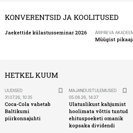
KONVERENTSID JA KOOLITUSED
Jaekettide külastusseminar 2026
ÄRIPÄEVA AKADEE
Müügist pikaaj
HETKEL KUUM
UUDISED
MAJANDUSTULEMUSED
31.07.26, 10:35
05.08.26, 14:37
Coca-Cola vahetab
Ulatuslikust kahjumist
Baltikumi
hoolimata võttis tuntud
piirkonnajuhti
ehituspoeketi omanik
kopsaka dividendi