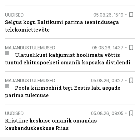
UUDISED
05.08.26, 15:19
Selgus kogu Baltikumi parima teenindusega
telekomiettevõte
MAJANDUSTULEMUSED
05.08.26, 14:37
Ulatuslikust kahjumist hoolimata võttis
tuntud ehituspoeketi omanik kopsaka dividendi
MAJANDUSTULEMUSED
05.08.26, 09:27
Poola kiirmoehiid tegi Eestis läbi aegade
parima tulemuse
UUDISED
05.08.26, 09:05
Kristiine keskuse omanik omandas
kaubanduskeskuse Riias