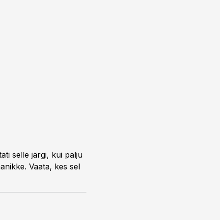
i selle järgi, kui palju
anikke. Vaata, kes sel