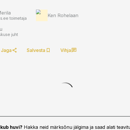
Merila
Ken Rohelaan
.ee toimetaja
u
kuse juht
Jaga
Salvesta
Vihja
kub huvi?
Hakka neid märksõnu jälgima ja saad alati teavitu