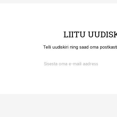
LIITU UUDIS
Telli uudiskiri ning saad oma postkas