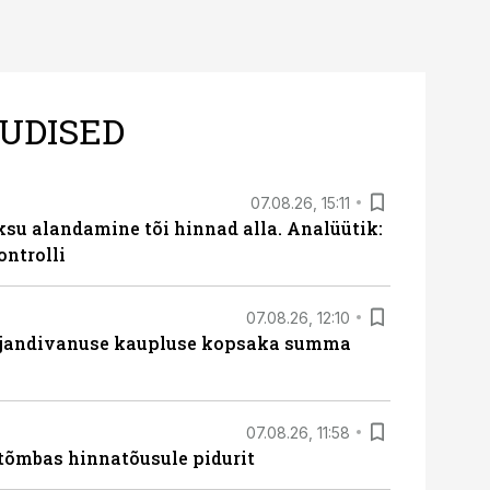
UDISED
07.08.26, 15:11
ksu alandamine tõi hinnad alla. Analüütik:
ontrolli
07.08.26, 12:10
ajandivanuse kaupluse kopsaka summa
07.08.26, 11:58
tõmbas hinnatõusule pidurit