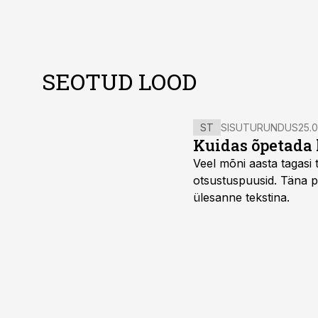
SEOTUD LOOD
ST
SISUTURUNDUS
25.0
Kuidas õpetada 
Veel mõni aasta tagasi t
otsustuspuusid. Täna pii
ülesanne tekstina.