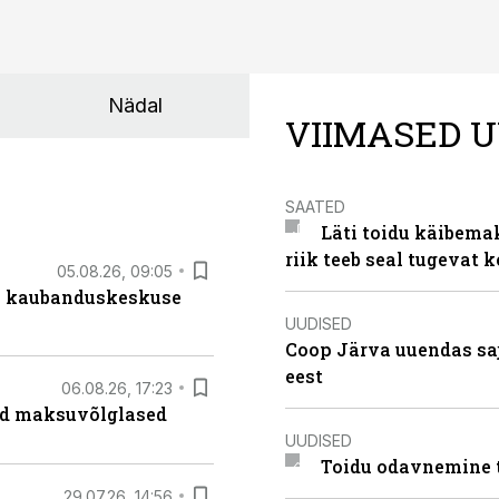
Nädal
VIIMASED U
SAATED
Läti toidu käibema
riik teeb seal tugevat k
05.08.26, 09:05
s kaubanduskeskuse
UUDISED
Coop Järva uuendas s
eest
06.08.26, 17:23
ad maksuvõlglased
UUDISED
Toidu odavnemine 
29.07.26, 14:56