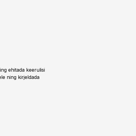
ing ehitada keerulisi
ele ning kirjeldada