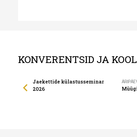
KONVERENTSID JA KOO
Jaekettide külastusseminar
ÄRIPÄE
Müügi
2026