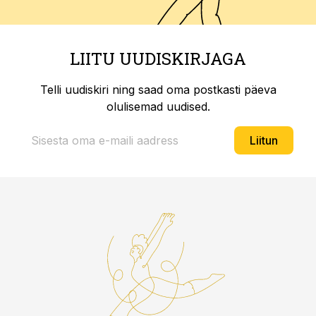
LIITU UUDISKIRJAGA
Telli uudiskiri ning saad oma postkasti päeva
olulisemad uudised.
Liitun