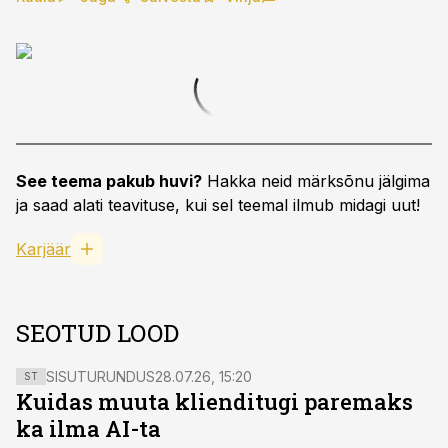
See teema pakub huvi?
Hakka neid märksõnu jälgima
ja saad alati teavituse, kui sel teemal ilmub midagi uut!
Karjäär
SEOTUD LOOD
SISUTURUNDUS
28.07.26, 15:20
ST
Kuidas muuta klienditugi paremaks
ka ilma AI-ta