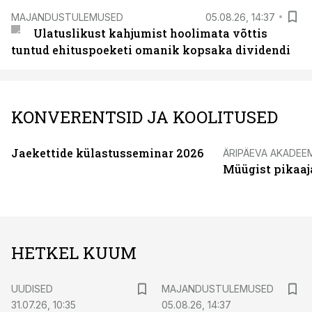
MAJANDUSTULEMUSED
05.08.26, 14:37
Ulatuslikust kahjumist hoolimata võttis
tuntud ehituspoeketi omanik kopsaka dividendi
KONVERENTSID JA KOOLITUSED
Jaekettide külastusseminar 2026
ÄRIPÄEVA AKADEE
Müügist pikaaj
HETKEL KUUM
UUDISED
MAJANDUSTULEMUSED
31.07.26, 10:35
05.08.26, 14:37