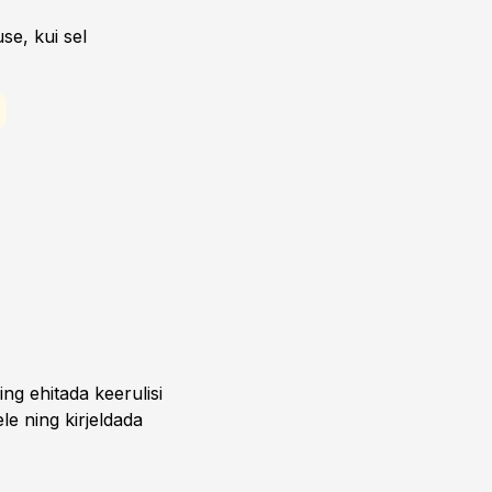
se, kui sel
ing ehitada keerulisi
ele ning kirjeldada