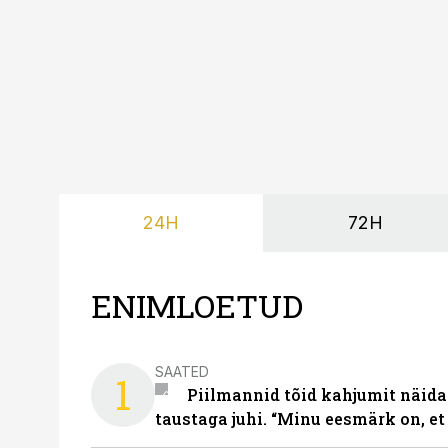
24H
72H
ENIMLOETUD
SAATED
1
Piilmannid tõid kahjumit näida
taustaga juhi. “Minu eesmärk on, et