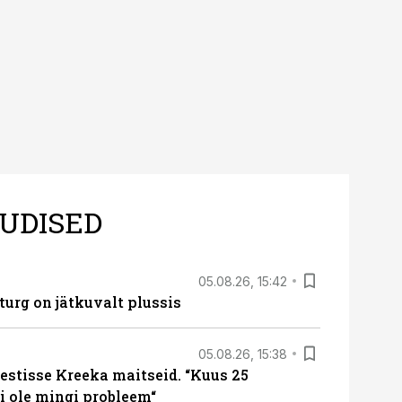
UDISED
05.08.26, 15:42
turg on jätkuvalt plussis
05.08.26, 15:38
estisse Kreeka maitseid. “Kuus 25
 ole mingi probleem“