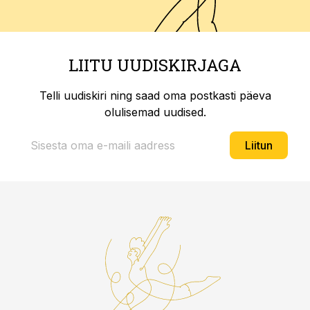
LIITU UUDISKIRJAGA
Telli uudiskiri ning saad oma postkasti päeva
olulisemad uudised.
Liitun