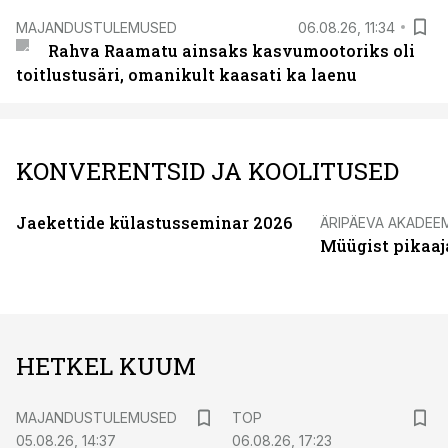
MAJANDUSTULEMUSED
06.08.26, 11:34
Rahva Raamatu ainsaks kasvumootoriks oli
toitlustusäri, omanikult kaasati ka laenu
KONVERENTSID JA KOOLITUSED
Jaekettide külastusseminar 2026
ÄRIPÄEVA AKADEE
Müügist pikaaj
HETKEL KUUM
MAJANDUSTULEMUSED
TOP
05.08.26, 14:37
06.08.26, 17:23