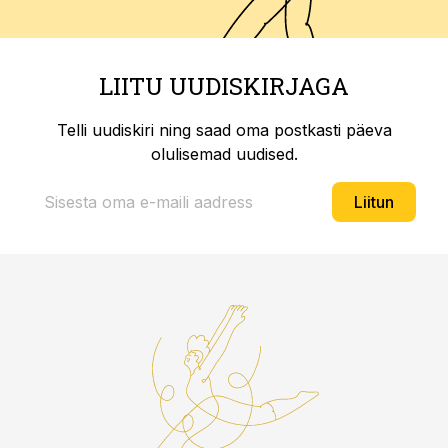
LIITU UUDISKIRJAGA
Telli uudiskiri ning saad oma postkasti päeva
olulisemad uudised.
Liitun