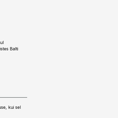
ul
stes Balti
se, kui sel