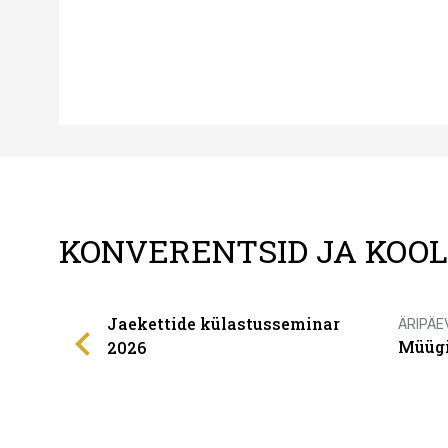
KONVERENTSID JA KOO
Jaekettide külastusseminar
ÄRIPÄE
Müügi
2026