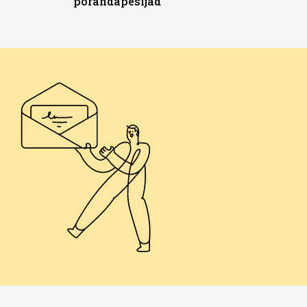
põrandapesijad