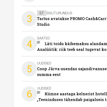
ST
SISUTURUNDUS
3
Tartus avatakse PROMO Cash&Carry
Studio
SAATED
4
Läti toidu käibemaksu alandami
Analüütik: riik teeb seal tugevat ko
UUDISED
5
Coop Järva uuendas sajandivanuse
summa eest
UUDISED
6
Kümne aastaga kelnerist hotell
„Teeninduses tähendab paigalseis 