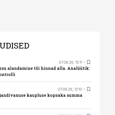
UDISED
07.08.26, 15:11
ksu alandamine tõi hinnad alla. Analüütik:
ontrolli
07.08.26, 12:10
ajandivanuse kaupluse kopsaka summa