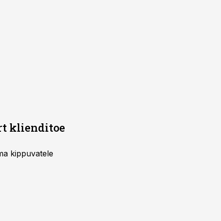
rt klienditoe
uma kippuvatele