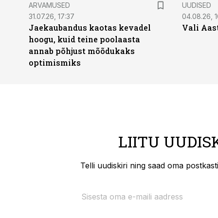
ARVAMUSED
UUDISED
31.07.26, 17:37
04.08.26, 1
Jaekaubandus kaotas kevadel
Vali Aas
hoogu, kuid teine poolaasta
annab põhjust mõõdukaks
optimismiks
LIITU UUDIS
Telli uudiskiri ning saad oma postkas