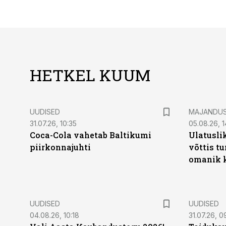
HETKEL KUUM
UUDISED
MAJANDU
31.07.26, 10:35
05.08.26, 1
Coca-Cola vahetab Baltikumi
Ulatusli
piirkonnajuhti
võttis t
omanik k
UUDISED
UUDISED
04.08.26, 10:18
31.07.26, 0