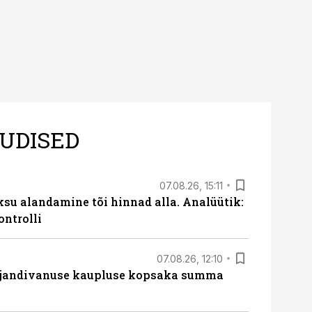
UDISED
07.08.26, 15:11
ksu alandamine tõi hinnad alla. Analüütik:
ontrolli
07.08.26, 12:10
ajandivanuse kaupluse kopsaka summa