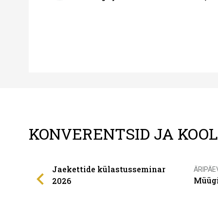
KONVERENTSID JA KOO
Jaekettide külastusseminar
ÄRIPÄE
Müügi
2026