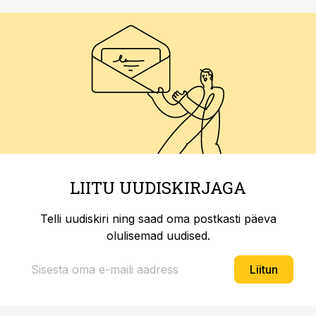
LIITU UUDISKIRJAGA
Telli uudiskiri ning saad oma postkasti päeva
olulisemad uudised.
Liitun