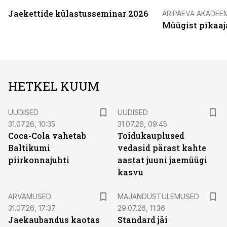
Jaekettide külastusseminar 2026
ÄRIPÄEVA AKADEE
Müügist pikaaj
HETKEL KUUM
UUDISED
UUDISED
31.07.26, 10:35
31.07.26, 09:45
Coca-Cola vahetab
Toidukauplused
Baltikumi
vedasid pärast kahte
piirkonnajuhti
aastat juuni jaemüügi
kasvu
ARVAMUSED
MAJANDUSTULEMUSED
31.07.26, 17:37
29.07.26, 11:36
Jaekaubandus kaotas
Standard jäi