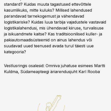
standard? Kuidas muuta tagastused ettevõttele
kasumlikuks, mitte kuluks? Millised lahendused
parandavad tarnekogemust ja vähendavad
logistikariske? Kuidas luua tarbija vajadustele vastavaid
logistikalahendusi, mis ühendavad kiiruse, turvalisuse
ja isikuandmete kaitse? Kas traditsioonilised kuller- ja
pakiautomaadisüsteemid on ainus lahendus või
suudavad uued teenused avada turul täiesti uue
kategooria?
Vestlusringis osalesid: Omniva juhatuse esimees Martti
Kuldma, Südameapteegi äriarendusjuht Karl Rooba