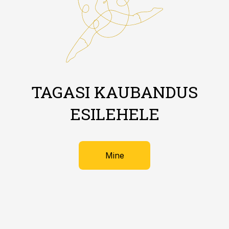
TAGASI KAUBANDUS
ESILEHELE
Mine