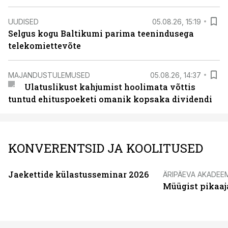
UUDISED
05.08.26, 15:19
Selgus kogu Baltikumi parima teenindusega
telekomiettevõte
MAJANDUSTULEMUSED
05.08.26, 14:37
Ulatuslikust kahjumist hoolimata võttis
tuntud ehituspoeketi omanik kopsaka dividendi
KONVERENTSID JA KOOLITUSED
Jaekettide külastusseminar 2026
ÄRIPÄEVA AKADEE
Müügist pikaaj