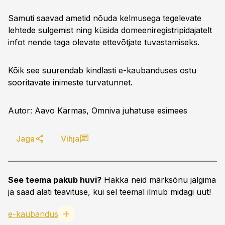
Samuti saavad ametid nõuda kelmusega tegelevate
lehtede sulgemist ning küsida domeeniregistripidajatelt
infot nende taga olevate ettevõtjate tuvastamiseks.
Kõik see suurendab kindlasti e-kaubanduses ostu
sooritavate inimeste turvatunnet.
Autor: Aavo Kärmas, Omniva juhatuse esimees
Jaga
Vihja
See teema pakub huvi?
Hakka neid märksõnu jälgima
ja saad alati teavituse, kui sel teemal ilmub midagi uut!
e-kaubandus