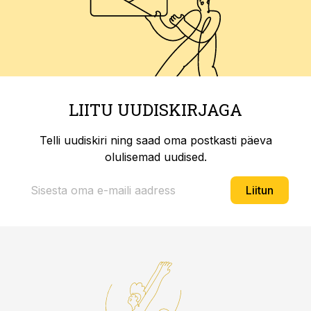
LIITU UUDISKIRJAGA
Telli uudiskiri ning saad oma postkasti päeva
olulisemad uudised.
Liitun