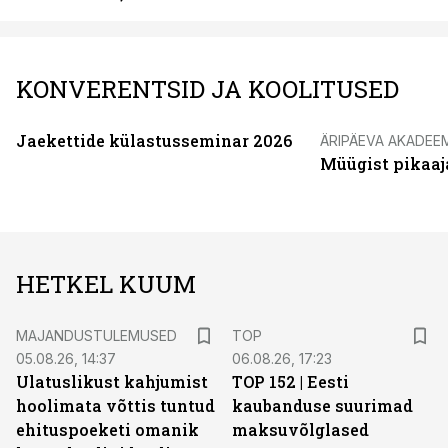
KONVERENTSID JA KOOLITUSED
Jaekettide külastusseminar 2026
ÄRIPÄEVA AKADEE
Müügist pikaaj
HETKEL KUUM
MAJANDUSTULEMUSED
TOP
05.08.26, 14:37
06.08.26, 17:23
Ulatuslikust kahjumist
TOP 152 | Eesti
hoolimata võttis tuntud
kaubanduse suurimad
ehituspoeketi omanik
maksuvõlglased