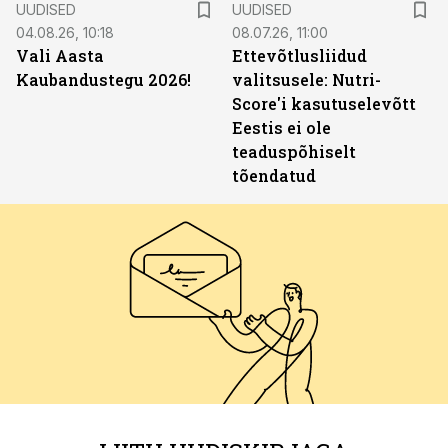
UUDISED
UUDISED
04.08.26, 10:18
08.07.26, 11:00
Vali Aasta
Ettevõtlusliidud
Kaubandustegu 2026!
valitsusele: Nutri-
Score'i kasutuselevõtt
Eestis ei ole
teaduspõhiselt
tõendatud