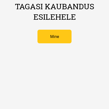
TAGASI KAUBANDUS
ESILEHELE
Mine