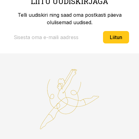
LIITU UUDISKIRJAGA
Telli uudiskiri ning saad oma postkasti päeva
olulisemad uudised.
Liitun