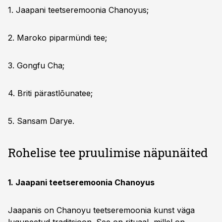
1. Jaapani teetseremoonia Chanoyus;
2. Maroko piparmündi tee;
3. Gongfu Cha;
4. Briti pärastlõunatee;
5. Sansam Darye.
Rohelise tee pruulimise näpunäited
1. Jaapani teetseremoonia Chanoyus
Jaapanis on Chanoyu teetseremoonia kunst väga