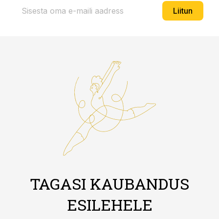
Liitun
TAGASI KAUBANDUS
ESILEHELE