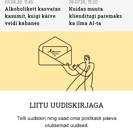
03.08.26, 11:45
28.07.26, 15:20
Alkoholikett kasvatas
Kuidas muuta
kasumit, kuigi käive
klienditugi paremaks
veidi kahanes
ka ilma AI-ta
LIITU UUDISKIRJAGA
Telli uudiskiri ning saad oma postkasti päeva
olulisemad uudised.