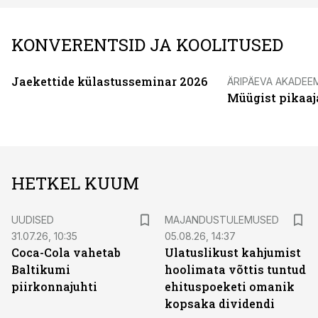
KONVERENTSID JA KOOLITUSED
Jaekettide külastusseminar 2026
ÄRIPÄEVA AKADEE
Müügist pikaaj
HETKEL KUUM
UUDISED
MAJANDUSTULEMUSED
31.07.26, 10:35
05.08.26, 14:37
Coca-Cola vahetab
Ulatuslikust kahjumist
Baltikumi
hoolimata võttis tuntud
piirkonnajuhti
ehituspoeketi omanik
kopsaka dividendi