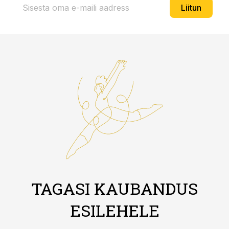
Liitun
TAGASI KAUBANDUS
ESILEHELE