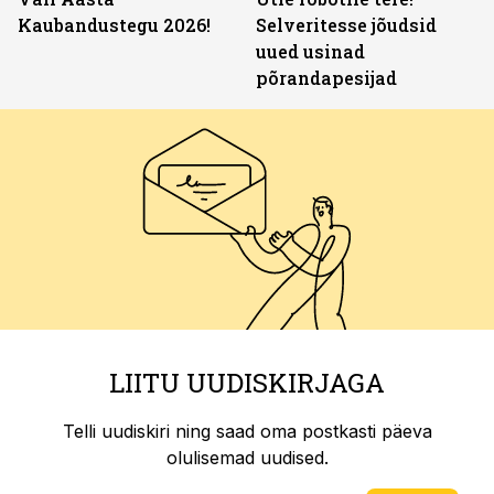
Kaubandustegu 2026!
Selveritesse jõudsid
uued usinad
põrandapesijad
LIITU UUDISKIRJAGA
Telli uudiskiri ning saad oma postkasti päeva
olulisemad uudised.