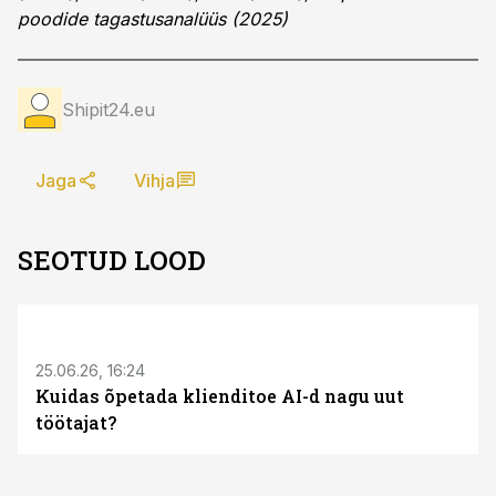
poodide tagastusanalüüs (2025)
Shipit24.eu
Jaga
Vihja
SEOTUD LOOD
ST
25.06.26, 16:24
Kuidas õpetada klienditoe AI-d nagu uut
töötajat?